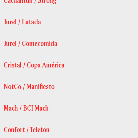
Cachantun / Strong
Jurel / Latada
Jurel / Comecomida
Cristal / Copa América
NotCo / Manifiesto
Mach / BCI Mach
Confort / Teleton