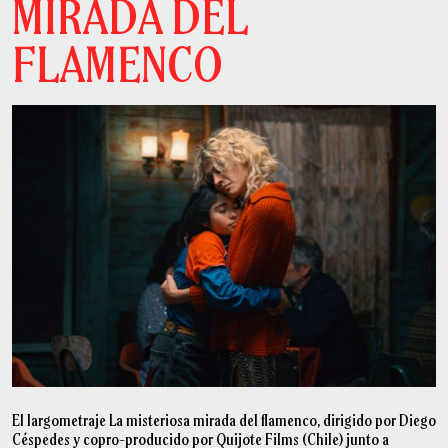
MIRADA DEL
FLAMENCO
El largometraje La misteriosa mirada del flamenco, dirigido por Diego
Céspedes y copro-producido por Quijote Films (Chile) junto a