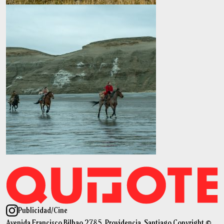
Publicidad
/
Cine
Avenida Francisco Bilbao 2785, Providencia, Santiago Copyright ©